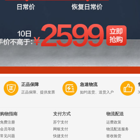
正品保障
急速物流
正品保障、提供发票
如约送货、送货入户
购物指南
支付方式
物流配送
免费注册
苏宁支付
运费政策
会员等级
网银支付
物流配送服务
常见问题
快捷支付
签收验货