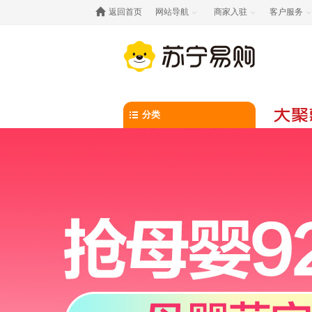

返回首页
网站导航
商家入驻
客户服务



分类