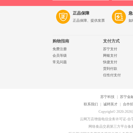
正品保障
急
正品保障、提供发票
如
购物指南
支付方式
免费注册
苏宁支付
会员等级
网银支付
常见问题
快捷支付
货到付款
任性付支付
苏宁科技
|
苏宁金
联系我们
|
诚聘英才
|
合作
Copyright© 20
云网万店增值电信业务许可证-合字B2-
网络食品交易第三方平台备